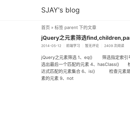
SJAY's blog
首页
» 标签 parent 下的文章
jQuery之元素筛选find,children,pa
2014-05-12
前端学习
暂无评论
2409 次阅读
jQuery之元素筛选 1、eq() 筛选指定索引
选出最后一个匹配的元素 4、hasClass()
达式匹配的元素集合 6、is() 检查元素是否
素的元素 9、not