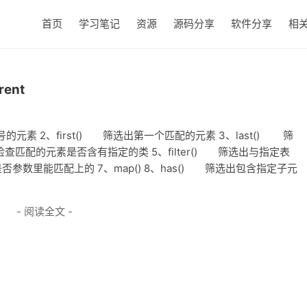
首页
学习笔记
资源
源码分享
软件分享
相
rent
号的元素 2、first() 筛选出第一个匹配的元素 3、last() 筛
 检查匹配的元素是否含有指定的类 5、filter() 筛选出与指定表
参数里能匹配上的 7、map() 8、has() 筛选出包含指定子元
- 阅读全文 -